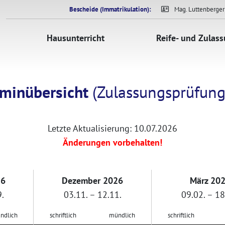
Bescheide (Immatrikulation):
Mag. Luttenberger
Hausunterricht
Reife- und Zulas
rminübersicht
(Zulassungsprüfung
Letzte Aktualisierung: 10.07.2026
Änderungen vorbehalten!
26
Dezember 2026
März 20
.
03.11. – 12.11.
09.02. – 18
ndlich
schriftlich
mündlich
schriftlich