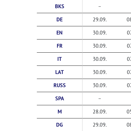
BKS
–
DE
29.09.
0
EN
30.09.
0
FR
30.09.
0
IT
30.09.
0
LAT
30.09.
0
RUSS
30.09.
0
SPA
–
M
28.09.
0
DG
29.09.
0