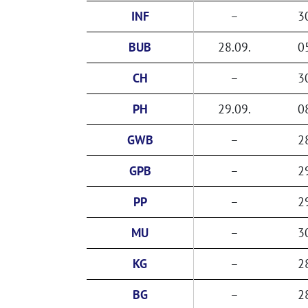
INF
–
3
BUB
28.09.
0
CH
–
3
PH
29.09.
0
GWB
–
2
GPB
–
2
PP
–
2
MU
–
3
KG
–
2
BG
–
2