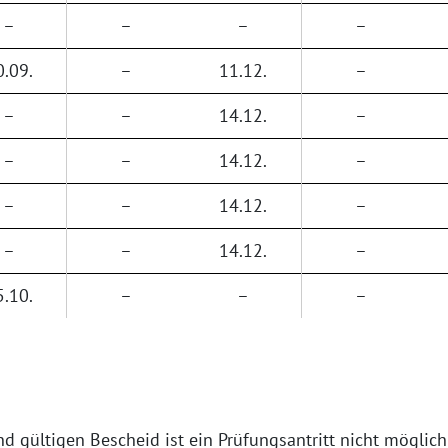
–
–
–
–
0.09.
–
11.12.
–
–
–
14.12.
–
–
–
14.12.
–
–
–
14.12.
–
–
–
14.12.
–
5.10.
–
–
–
 gültigen Bescheid ist ein Prüfungsantritt nicht möglich