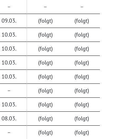
–
–
–
09.03.
(folgt)
(folgt)
10.03.
(folgt)
(folgt)
10.03.
(folgt)
(folgt)
10.03.
(folgt)
(folgt)
10.03.
(folgt)
(folgt)
–
(folgt)
(folgt)
10.03.
(folgt)
(folgt)
08.03.
(folgt)
(folgt)
–
(folgt)
(folgt)