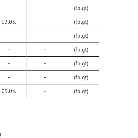
–
–
(folgt)
03.03.
–
(folgt)
–
–
(folgt)
–
–
(folgt)
–
–
(folgt)
–
–
(folgt)
09.03.
–
(folgt)
!