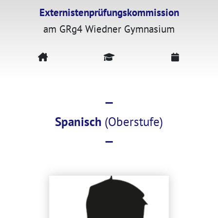
Externistenprüfungskommission
am GRg4 Wiedner Gymnasium
—
Spanisch
(Oberstufe)
—