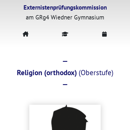
Externistenprüfungskommission
am GRg4 Wiedner Gymnasium
—
Religion (orthodox)
(Oberstufe)
—