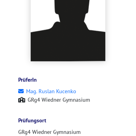
PrüferIn
Mag. Ruslan Kucenko
GRg4 Wiedner Gymnasium
Prüfungsort
GRg4 Wiedner Gymnasium