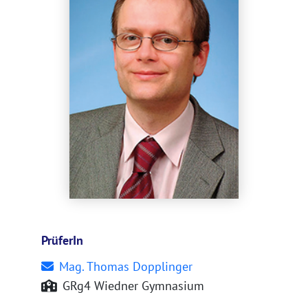
PrüferIn
Mag. Thomas Dopplinger
GRg4 Wiedner Gymnasium