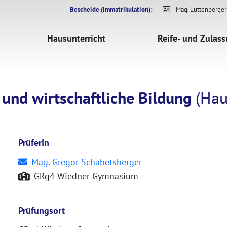
Bescheide (Immatrikulation):
Mag. Luttenberger
Hausunterricht
Reife- und Zulas
und wirtschaftliche Bildung
(Hau
PrüferIn
Mag. Gregor Schabetsberger
GRg4 Wiedner Gymnasium
Prüfungsort