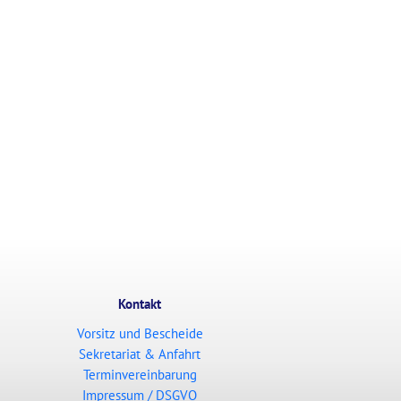
Kontakt
Vorsitz und Bescheide
Sekretariat & Anfahrt
Terminvereinbarung
Impressum / DSGVO