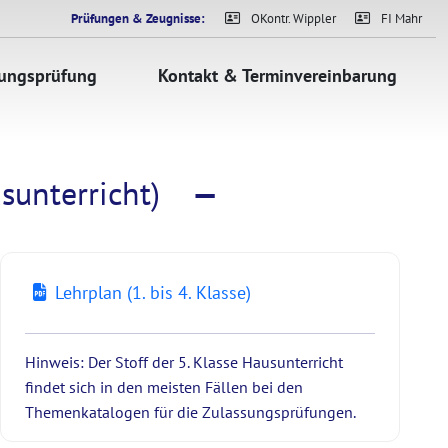
Prüfungen & Zeugnisse:
OKontr. Wippler
FI Mahr
sungsprüfung
Kontakt & Terminvereinbarung
sunterricht)
—
Lehrplan (1. bis 4. Klasse)
Hinweis: Der Stoff der 5. Klasse Hausunterricht
findet sich in den meisten Fällen bei den
Themenkatalogen für die Zu­las­sungs­prüf­ung­en.